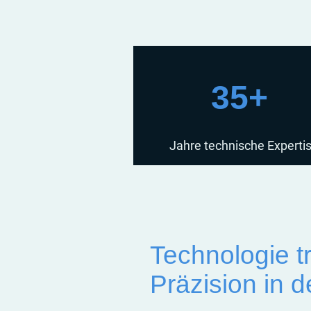
35+
Jahre technische Experti
Technologie tri
Präzision in d