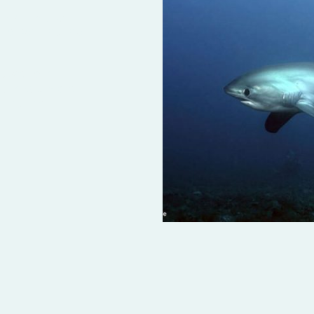
rden mit 35
 die Bedingungen
eutschland,
t und optimale
dingungen.