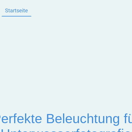
Startseite
Über uns
Produkte
Kontakt
subtronic
wasser Lichttechni
erfekte Beleuchtung f