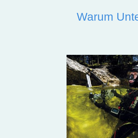
Warum Unter
Präzise 