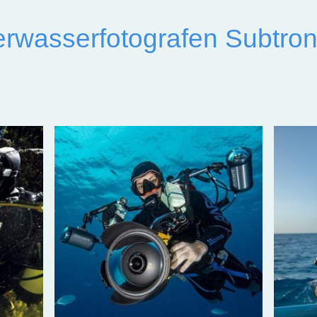
wasserfotografen Subtron
Technik und Fachkompetenz für perfekte Resultate unte