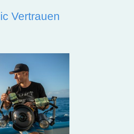
ic Vertrauen
r Wasser.